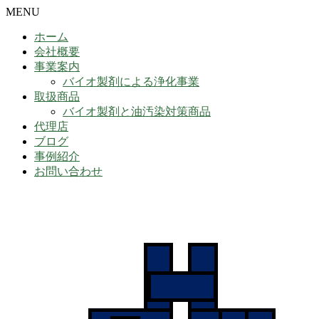
MENU
ホーム
会社概要
事業案内
バイオ製剤による浄化事業
取扱商品
バイオ製剤と油汚染対策商品
代理店
ブログ
事例紹介
お問い合わせ