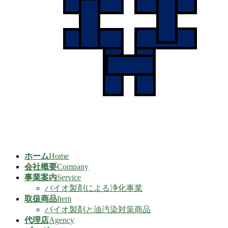
ホーム
Home
会社概要
Company
事業案内
Service
バイオ製剤による浄化事業
取扱商品
Item
バイオ製剤と油汚染対策商品
代理店
Agency