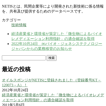
NETISとは、民間企業等により開発された新技術に係る情報
を、共有及び提供するためのデータベースです。
カテゴリー
技術情報
経済産業省と環境省が策定した「微生物によるバイオ
レメディエーション利用指針」の適合確認を取得
2022年10月24日 ㈱バイオ・ジェネシステクノロジー
ジャパンからの業務移管のお知らせ
検
索:
最近の投稿
オイルスポンジがNETISに登録されました（登録番号KT－
120073－A）！
2012年10月24日
経済産業省と環境省が策定した「微生物によるバイオレメデ
ィエーション利用指針」の適合確認を取得
2011年5月6日